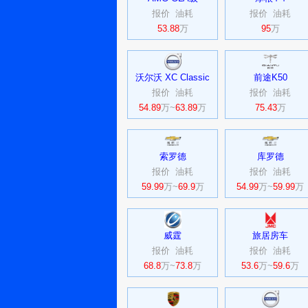
报价
油耗
报价
油耗
53.88
万
95
万
沃尔沃 XC Classic
前途K50
报价
油耗
报价
油耗
54.89
万~
63.89
万
75.43
万
索罗德
库罗德
报价
油耗
报价
油耗
59.99
万~
69.9
万
54.99
万~
59.99
万
威霆
旅居房车
报价
油耗
报价
油耗
68.8
万~
73.8
万
53.6
万~
59.6
万