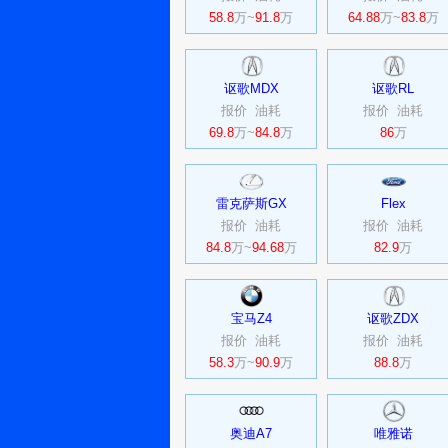
58.8
万~
91.8
万
64.88
万~
83.8
万
讴歌MDX
讴歌RL
报价
油耗
报价
油耗
69.8
万~
84.8
万
86
万
雷克萨斯GX
Flex
报价
油耗
报价
油耗
84.8
万~
94.68
万
82.9
万
宝马Z4
讴歌ZDX
报价
油耗
报价
油耗
58.3
万~
90.9
万
88.8
万
奥迪A7
唯雅诺