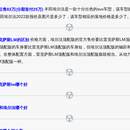
丰田埃尔法是一款十分出色的suv车型，该车型的
售83万(分期首付25万)
丰田埃尔法2022款报价及图片是多少了，该车型相应的落地价格是多少了
价格方面，埃尔法顶配版的官方售价要比雷克萨斯LM顶
克萨斯LM的区别
顶配版的车身要比雷克萨斯LM顶配版的车身短，但埃尔法顶配版的轴距和
。在整体配置方面，雷克萨斯LM顶配版和埃尔法顶配版旗鼓相当。从动
M顶配版一样。
克萨斯lm哪个好
m和埃尔法哪个好