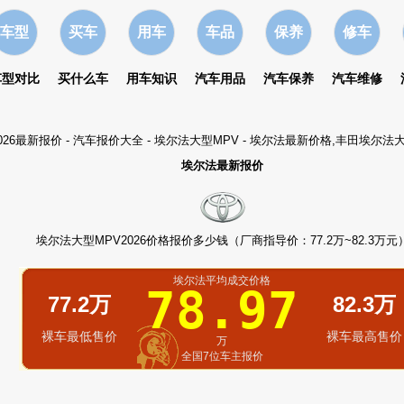
车型
买车
用车
车品
保养
修车
车型对比
买什么车
用车知识
汽车用品
汽车保养
汽车维修
026最新报价
-
汽车报价大全
-
埃尔法大型MPV
- 埃尔法最新价格,丰田埃尔法
埃尔法最新报价
埃尔法大型MPV2026价格报价多少钱（厂商指导价：77.2万~82.3万元
埃尔法平均成交价格
78.97
77.2万
82.3万
裸车最低售价
裸车最高售价
万
全国7位车主报价