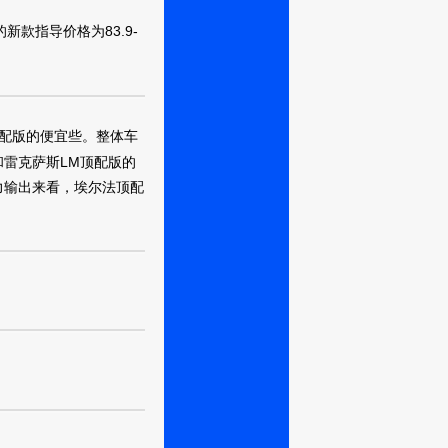
新款指导价格为83.9-
。
配版的便宜些。整体车
雷克萨斯LM顶配版的
力输出来看，埃尔法顶配