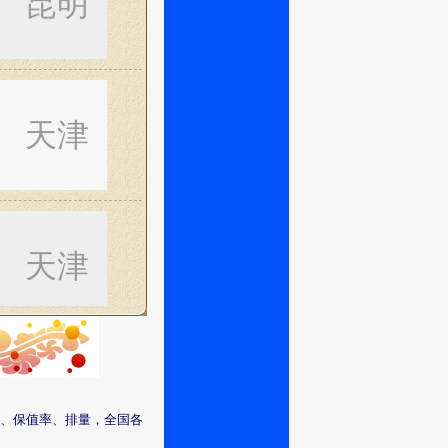
昆明
天津
天津
天津
、保值率、排量，全国各