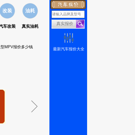
改装
油耗
汽车改装
真实油耗
大型MPV报价多少钱
最新汽车报价大全
）