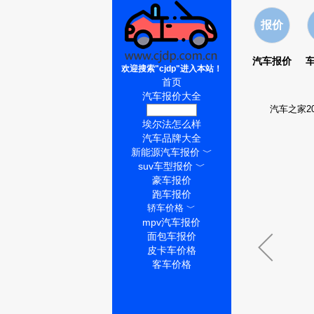
报价
汽车报价
欢迎搜索"cjdp"进入本站！
首页
汽车报价大全
汽车之家2
埃尔法价格
埃尔法怎么样
汽车品牌大全
新能源汽车报价
﹀
suv车型报价
﹀
豪车报价
跑车报价
轿车价格
﹀
mpv汽车报价
面包车报价
皮卡车价格
客车价格