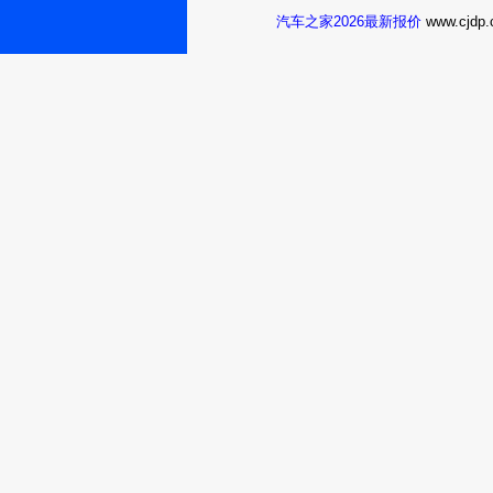
汽车之家2026最新报价
www.cj