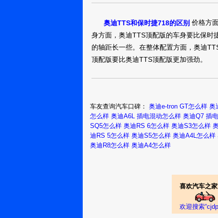
价格方面
奥迪TTS和保时捷718的区别
身方面，奥迪TTS顶配版的车身要比保时捷
的轴距长一些。在整体配置方面，奥迪TT
顶配版要比奥迪TTS顶配版更加强劲。
车友查询汽车口碑：
奥迪e-tron GT怎么样
奥迪
怎么样
奥迪A6L 插电混动怎么样
奥迪Q7 插
SQ5怎么样
奥迪RS 6怎么样
奥迪S3怎么样
迪RS 5怎么样
奥迪S5怎么样
奥迪A4L怎么样
奥迪R8怎么样
奥迪A4怎么样
喜欢汽车之家
欢迎搜索“cj