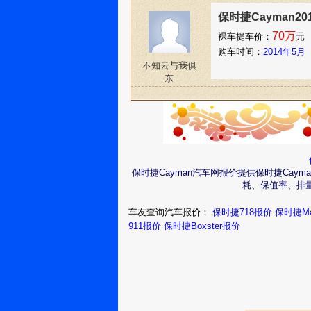
保时捷Cayman20
70万
裸车提车价：
元
购车时间：
2014年5月
不知云与我俱
东
保时捷Cayman汽车网报价提供保时捷Cay
耗、保值率、排量
车友查询汽车报价：
保时捷718报价
保时捷Ma
911报价
保时捷Boxster报价