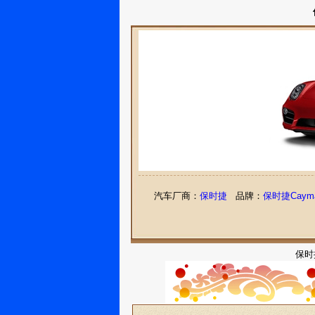
汽车厂商：
保时捷
品牌：
保时捷Caym
保时