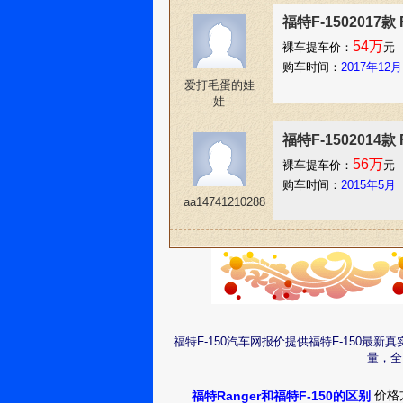
福特F-1502017
54万
裸车提车价：
元
购车时间：
2017年12月
爱打毛蛋的娃
娃
福特F-1502014款
56万
裸车提车价：
元
购车时间：
2015年5月
aa14741210288
福特F-150汽车网报价提供福特F-150最
量，全
价格
福特Ranger和福特F-150的区别