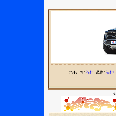
汽车厂商：
福特
品牌：
福特F-
福