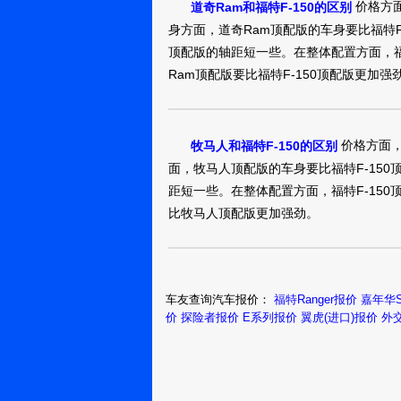
价格方面
道奇Ram和福特F-150的区别
身方面，道奇Ram顶配版的车身要比福特F
顶配版的轴距短一些。在整体配置方面，福
Ram顶配版要比福特F-150顶配版更加强
价格方面，
牧马人和福特F-150的区别
面，牧马人顶配版的车身要比福特F-150
距短一些。在整体配置方面，福特F-150
比牧马人顶配版更加强劲。
车友查询汽车报价：
福特Ranger报价
嘉年华
价
探险者报价
E系列报价
翼虎(进口)报价
外