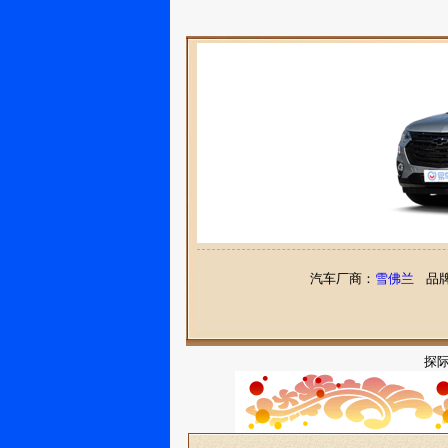
汽车厂商：
雪佛兰
品牌
探