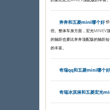
价
奔奔和五菱mini哪个好
些。整体车身方面，宏光MINIEV
的轴距也要比奔奔顶配版的轴距短一
的丰富。
奇瑞qq和五菱mini哪个
奇瑞冰淇淋和五菱宏光mi