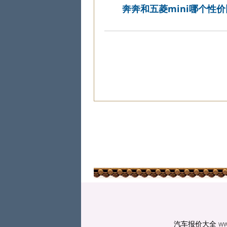
奔奔和五菱mini哪个性
汽车报价大全
ww