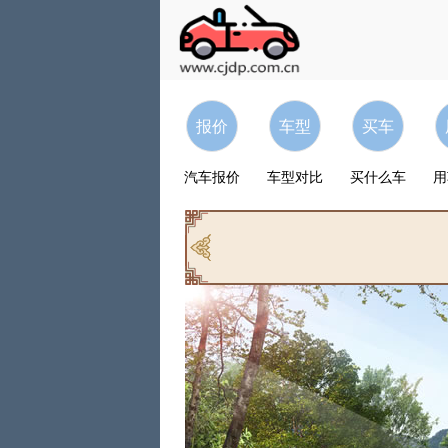
报价
车型
买车
汽车报价
车型对比
买什么车
用