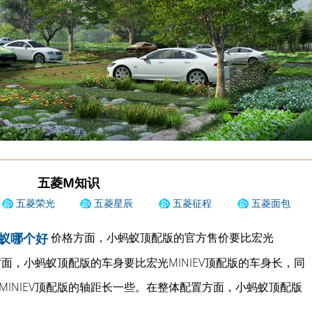
五菱M知识
五菱荣光
五菱星辰
五菱征程
五菱面包
价格方面，小蚂蚁顶配版的官方售价要比宏光
蚂蚁哪个好
方面，小蚂蚁顶配版的车身要比宏光MINIEV顶配版的车身长，同
INIEV顶配版的轴距长一些。在整体配置方面，小蚂蚁顶配版
。