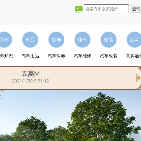
用车
车品
保养
修车
改装
油耗
车知识
汽车用品
汽车保养
汽车维修
汽车改装
真实油
五菱M
2021/1/30 9:31:12