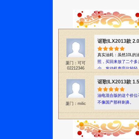
讴歌ILX2013款 2
真实油耗：虽然10L的
照，买回来放了二个多
厦门：可可
02212346
少，发动机声音比较轻
讴歌ILX2013款 1
油电混合版的这个价位
不像国产那样刺鼻。
厦门：milic