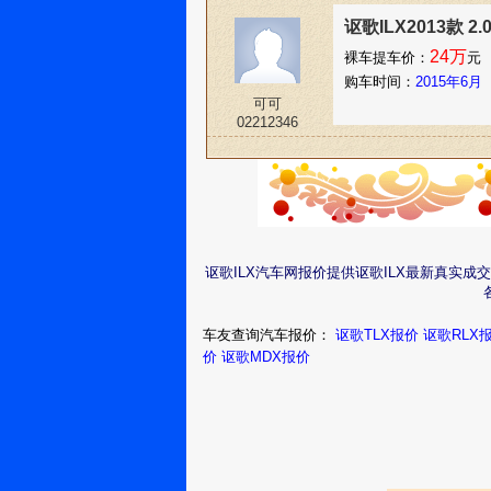
讴歌ILX2013款 2
24万
裸车提车价：
元
购车时间：
2015年6月
可可
02212346
讴歌ILX汽车网报价提供讴歌ILX最新真实
车友查询汽车报价：
讴歌TLX报价
讴歌RLX
价
讴歌MDX报价