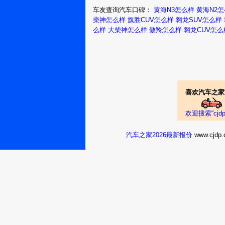
车友查询汽车口碑：
黄海N3怎么样
黄海N2
柴神怎么样
旗胜CUV怎么样
翱龙SUV怎么样
么样
大柴神怎么样
傲羚怎么样
翱龙CUV怎么
喜欢汽车之家
欢迎搜索“cj
汽车之家2026最新报价
www.cj