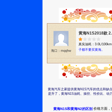
黄海N1S2018款 
真实油耗：3.0L/100k
子都不要买黄海。
海口：mqqhw
黄海汽车之家提供黄海N1S汽车的优点和缺
是升了，黄海N1S油耗、操控、性价比、动
价格方面，
黄海N1S和黄海N2的区别