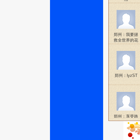
郑州：我要拯
救全世界的花
羊羊
郑州：lyzST
郑州：享受路
上的感觉