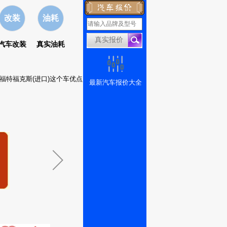
改装
油耗
汽车改装
真实油耗
,福特福克斯(进口)这个车优点
最新汽车报价大全