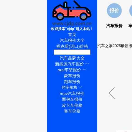
报价
汽车报价
欢迎搜索"cjdp"进入本站！
首页
汽车报价大全
汽车之家2026最新
福克斯(进口)价格
福克斯(进口)怎么样
汽车品牌大全
新能源汽车报价
﹀
suv车型报价
﹀
豪车报价
跑车报价
轿车价格
﹀
mpv汽车报价
面包车报价
皮卡车价格
客车价格