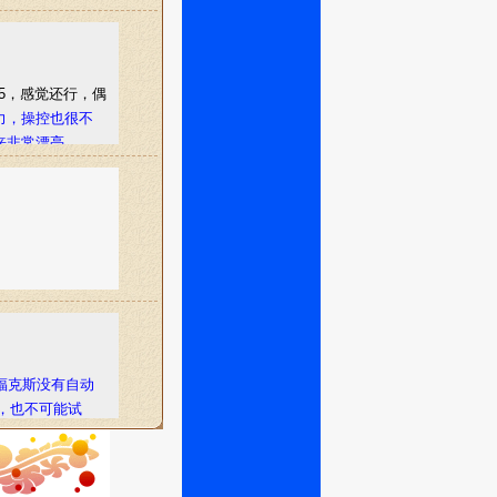
5，感觉还行，偶
力，操控也很不
起来非常漂亮。
福克斯没有自动
，也不可能试
是福克斯GT不