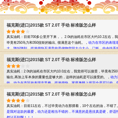
福克斯(进口)2015款 ST 2.0T 手动 标准版怎么样
真实油耗：目前700多公里开下来，， 2.0t的油耗在市区大约10.2左右
毕竟有250马力和350扭矩的输出, 很满意这个油耗。，
动力在市区的表现
大，随叫随到，提速很快不满意的是储物空间太少太小，门板、中央扶手
地方的储物格都比较小，用起来不是很方便。
福克斯(进口)2015款 ST 2.0T 手动 标准版怎么样
真实油耗：2.0t的油耗在市区大约10.0左右，我觉得可以接受，毕竟有250
输出,再加上车本身的重量也是够大的，这样的油耗是可以接受的。，
动力
的，动力在市区的表现非常棒，提速很快，家庭兼顾上班完全是可以的，
家庭用车完全是可以的。
福克斯(进口)2015款 ST 2.0T 手动 标准版怎么样
真实油耗：目前11左右，不过毕竟动力在那摆着，10个左右的油，不错了
是我对这款的最爱，动力还是相当不错的，不满意的是悬挂真是硬，舒适
都沾不到啊！！！