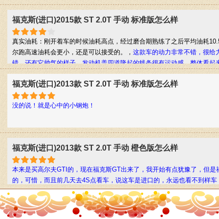
福克斯(进口)2015款 ST 2.0T 手动 标准版怎么样
真实油耗：刚开着车的时候油耗高点，经过磨合期熟练了之后平均油耗10.
尔跑高速油耗会更小，还是可以接受的。，
这款车的动力非常不错，很给
错，还有它帅气的样子，发动机盖四道隆起的线条很有运动感，整体看
福克斯(进口)2013款 ST 2.0T 手动 标准版怎么样
没的说！就是心中的小钢炮！
福克斯(进口)2013款 ST 2.0T 手动 橙色版怎么样
本来是买高尔夫GTI的，现在福克斯GT出来了，我开始有点犹豫了，但是
的，可惜，而且前几天去4S点看车，说这车是进口的，永远也看不到样车
驾，无语了我。高尔夫GTI我是试驾过，个人感觉动力和操控非常给力，但
能试驾，真郁闷。
福克斯(进口)2013款 ST 2.0T 手动 橙色版怎么样