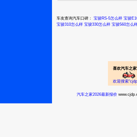
车友查询汽车口碑：
宝骏RS-5怎么样
宝骏E1
宝骏310怎么样
宝骏330怎么样
宝骏560怎么
喜欢汽车之家
欢迎搜索“cj
汽车之家2026最新报价
www.cj