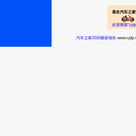
喜欢汽车之家
欢迎搜索“cj
汽车之家2026最新报价
www.cj