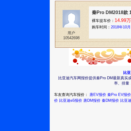
秦Pro DM2018款
14.99万
裸车提车价：
购车时间：
2018年10月
用户
10542698
比亚
比亚迪汽车网报价提供秦Pro DM最新真实
率、排量，
车友查询汽车报价：
唐EV报价
秦Pro EV报价
价
比亚迪e5报价
唐DM报价
秦DM报价
比亚迪