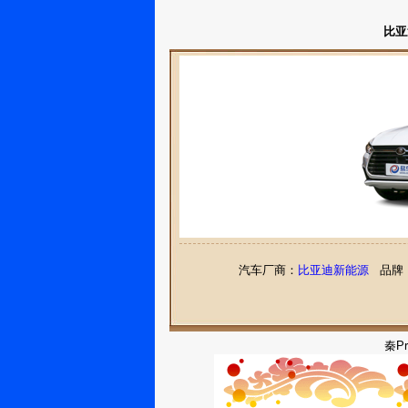
比亚
汽车厂商：
比亚迪新能源
品牌
秦P