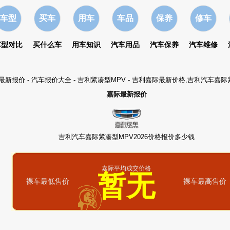
车型
买车
用车
车品
保养
修车
车型对比
买什么车
用车知识
汽车用品
汽车保养
汽车维修
6最新报价
-
汽车报价大全
-
吉利紧凑型MPV
- 吉利嘉际最新价格,吉利汽车嘉际
嘉际最新报价
吉利汽车嘉际紧凑型MPV2026价格报价多少钱
嘉际平均成交价格
暂无
裸车最低售价
裸车最高售价