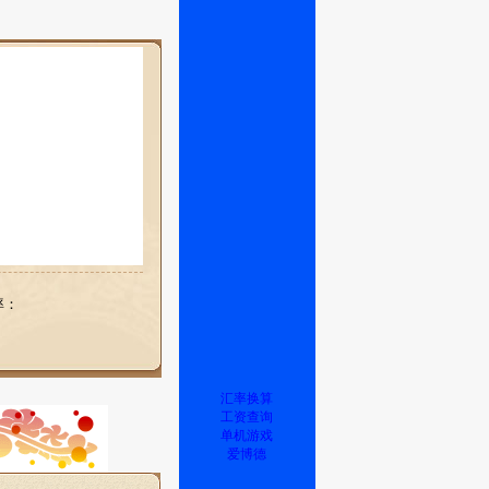
率：
汇率换算
工资查询
单机游戏
爱博德