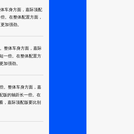
整体车身方面，嘉际顶配
一些。在整体配置方面，
版更加强劲。
。整体车身方面，嘉际
短一些。在整体配置方
更加强劲。
宜些。整体车身方面，嘉
顶配版的轴距长一些。在
看，嘉际顶配版要比别