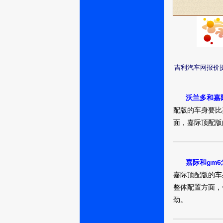
吉利汽车网报价
沃兰多和嘉
配版的车身要比
面，嘉际顶配版
嘉际和gm
嘉际顶配版的车
整体配置方面，
劲。