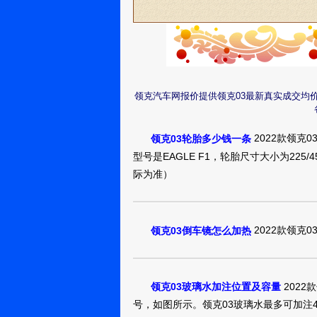
领克汽车网报价提供领克03最新真实成交均
2022款领克
领克03轮胎多少钱一条
型号是EAGLE F1，轮胎尺寸大小为225
际为准）
2022款领克
领克03倒车镜怎么加热
202
领克03玻璃水加注位置及容量
号，如图所示。领克03玻璃水最多可加注