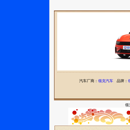
汽车厂商：
领克汽车
品牌：
领