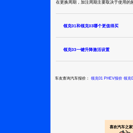
在更换周期，加注周期主要取决于使用的
领克01和领克03哪个更值得买
领克03一键升降激活设置
车友查询汽车报价：
领克01 PHEV报价
领克
喜欢汽车之家