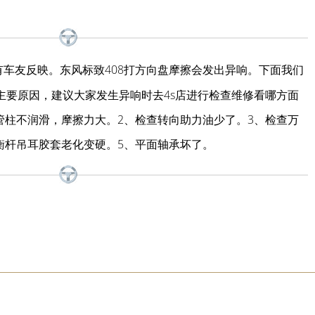
有车友反映。东风标致408打方向盘摩擦会发出异响。下面我们
的主要原因，建议大家发生异响时去4s店进行检查维修看哪方面
管柱不润滑，摩擦力大。2、检查转向助力油少了。3、检查万
衡杆吊耳胶套老化变硬。5、平面轴承坏了。