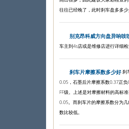
往往已经晚了，此时刹车盘多多少
别克昂科威方向盘异响吱
车主到4s店或是维修店进行详细检
刹
刹车片摩擦系数多少好
0.05，石墨后片摩擦系数0.37正负
FF级。上述是对摩擦材料的高标准
0.05。而刹车片的摩擦系数分为几
数比较低。