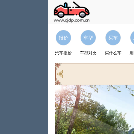
报价
车型
买车
汽车报价
车型对比
买什么车
用