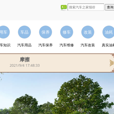
用车
车品
保养
修车
改装
油耗
车知识
汽车用品
汽车保养
汽车维修
汽车改装
真实油
摩擦
2021/9/4 17:48:33