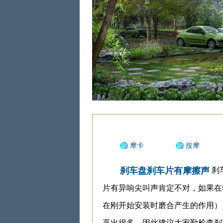
摩卡
按摩
刹
刹车盘刹车片有摩擦声
片有异响尖叫声肯定不对，如果在
在刚开始安装时磨合产生的作用）
高出很多，因此建议大家勤检查刹