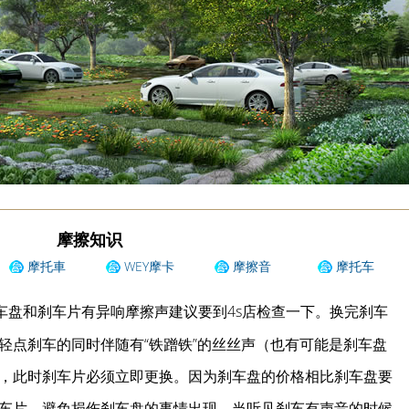
摩擦知识
摩托車
WEY摩卡
摩擦音
摩托车
车盘和刹车片有异响摩擦声建议要到4s店检查一下。换完刹车
轻点刹车的同时伴随有“铁蹭铁”的丝丝声（也有可能是刹车盘
，此时刹车片必须立即更换。因为刹车盘的价格相比刹车盘要
车片，避免损伤刹车盘的事情出现。当听见刹车有声音的时候