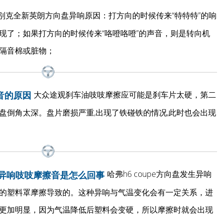
别克全新英朗方向盘异响原因：打方向的时候传来“特特特”的响
现了；如果打方向的时候传来“咯噔咯噔”的声音，则是转向机
隔音棉或脏物；
大众途观刹车油吱吱摩擦应可能是刹车片太硬，第二
音的原因
盘倒角太深。盘片磨损严重,出现了铁碰铁的情况,此时也会出现
哈弗h6 coupe方向盘发生异响
向盘异响吱吱摩擦音是怎么回事
的塑料罩摩擦导致的。这种异响与气温变化会有一定关系，进
更加明显，因为气温降低后塑料会变硬，所以摩擦时就会出现