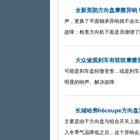
全新英朗方向盘摩擦异响
声，更换了平面轴承异响就不会出
故障；检查方向机下面是否缠绕了
大众途观刹车有吱吱摩擦
可能是刹车盘轻微变形，或是刹车
明显的响声。解决故障:
长城哈弗h6coupe方
主要是由于方向盘与组合开关上面
入冬季气温降低之后，这个异响会