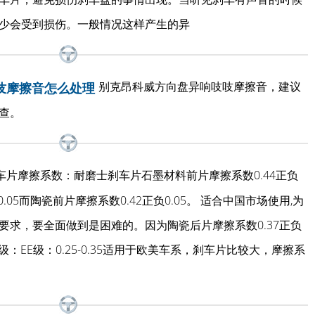
少会受到损伤。一般情况这样产生的异
别克昂科威方向盘异响吱吱摩擦音，建议
吱摩擦音怎么处理
查。
车片摩擦系数：耐磨士刹车片石墨材料前片摩擦系数0.44正负
0.05而陶瓷前片摩擦系数0.42正负0.05。 适合中国市场使用,为
要求，要全面做到是困难的。因为陶瓷后片摩擦系数0.37正负
级：EE级：0.25-0.35适用于欧美车系，刹车片比较大，摩擦系