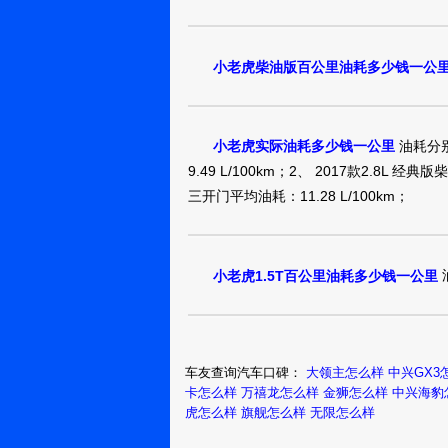
小老虎柴油版百公里油耗多少钱一公
油耗分别
小老虎实际油耗多少钱一公里
9.49 L/100km；2、 2017款2.8L 经典
三开门平均油耗：11.28 L/100km；
油
小老虎1.5T百公里油耗多少钱一公里
车友查询汽车口碑：
大领主怎么样
中兴GX3
卡怎么样
万禧龙怎么样
金狮怎么样
中兴海豹
虎怎么样
旗舰怎么样
无限怎么样