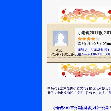
小老虎2017款 2.
真实油耗：9.3L/100k
是锐琪，可是没有现车
武威：
YCAPP180102RCG1R
还有一台B级轿车。所
的！谁便宜我卖谁！对
中兴汽车之家提供小老虎汽车的优点和缺点
升了，小老虎油耗、操控、性价比、动力、
油
小老虎2.8T百公里油耗多少钱一公里