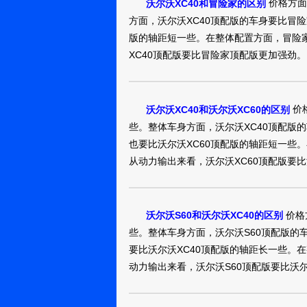
的，有老司机会
价格方面
沃尔沃XC40和冒险家的区别
新手，同价位的这
方面，沃尔沃XC40顶配版的车身要比冒
定金都给了，最
版的轴距短一些。在整体配置方面，冒险家
内饰和外观都很
XC40顶配版要比冒险家顶配版更加强劲。
价
沃尔沃XC40和沃尔沃XC60的区别
些。整体车身方面，沃尔沃XC40顶配版的
也要比沃尔沃XC60顶配版的轴距短一些。
从动力输出来看，沃尔沃XC60顶配版要比
价格
沃尔沃S60和沃尔沃XC40的区别
些。整体车身方面，沃尔沃S60顶配版的车
要比沃尔沃XC40顶配版的轴距长一些。在
动力输出来看，沃尔沃S60顶配版要比沃尔