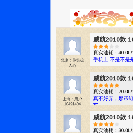
威航2010款 1
真实油耗：40.0L/
手机上 不是不是
北京：你笑撩
人心
威航2010款 1
真实油耗：20.0L/
真不好弄，那帮
上海：用户
10491404
车
威航2010款 1
真实油耗：30.0L/