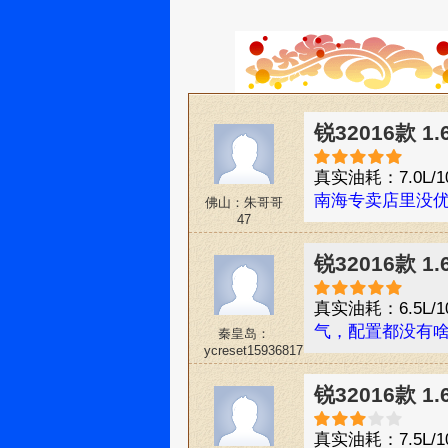
锐32016款 1
真实油耗：7.0L/1
南海专卖店里没优
佛山：朱哥哥
47
锐32016款 
真实油耗：6.5L/1
气，配置都没有
秦皇岛：
ycreset15936817
锐32016款 1
真实油耗：7.5L/1