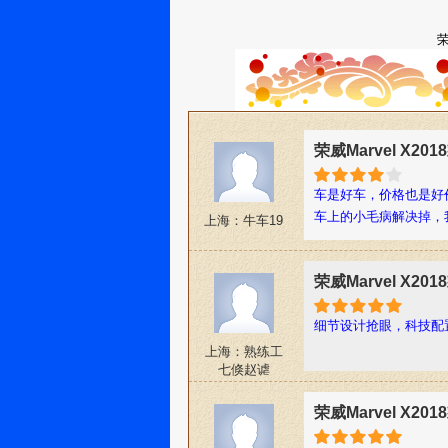
荣
荣威Marvel X2
车是好车，价格也是好
车上的小毛病解决掉，
上海：牛车19
荣威Marvel X2
细节设计抢眼，科技配
上海：熟练工
七倏赵谑
荣威Marvel X2