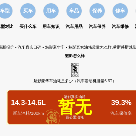
车型
买车
用车
车品
保养
修车
车型对比
买什么车
用车知识
汽车用品
汽车保养
汽车维修
6最新报价
-
汽车真实口碑
-
魅影豪华车
- 魅影真实油耗质量怎么样,劳斯莱斯魅
魅影怎么样
魅影豪华车油耗是多少（汽车发动机排量6.6T）
魅影真实油耗
暂无
14.3-14.6L
39.3%
新车油耗/100km
汽车保值率
百公里油耗