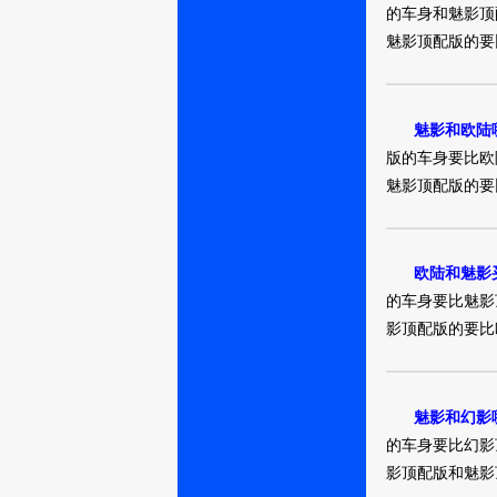
的车身和魅影顶
魅影顶配版的要
魅影和欧陆
版的车身要比欧
魅影顶配版的要
欧陆和魅影
的车身要比魅影
影顶配版的要比
魅影和幻影
的车身要比幻影
影顶配版和魅影