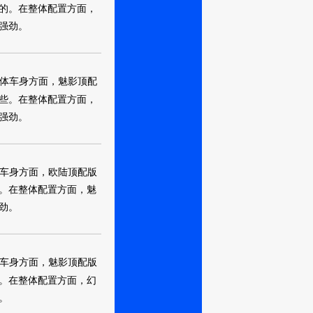
的。在整体配置方面，
强劲。
体车身方面，魅影顶配
些。在整体配置方面，
强劲。
车身方面，欧陆顶配版
。在整体配置方面，魅
劲。
车身方面，魅影顶配版
。在整体配置方面，幻
。