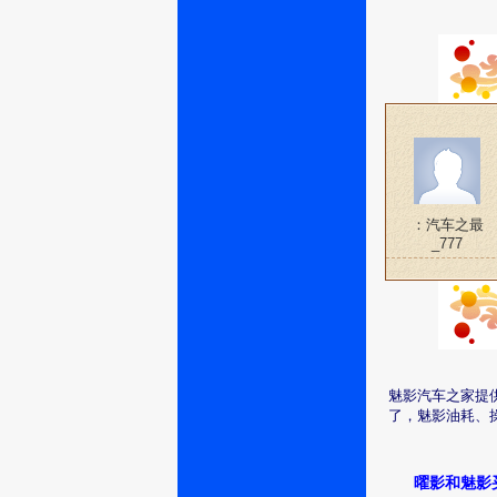
：汽车之最
_777
魅影汽车之家提
了，魅影油耗、
曜影和魅影