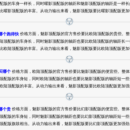
配版的车身一样长，同时曜影顶配版的轴距和魅影顶配版的轴距是一样长
比曜影顶配版的丰富。从动力输出来看，魅影顶配版要比曜影顶配版更加
价格方面，魅影顶配版的官方售价要比欧陆顶配版的贵些。整
哪个跑得快
陆顶配版的车身长，同时魅影顶配版的轴距也要比欧陆顶配版的轴距长一
比欧陆顶配版的丰富。从动力输出来看，魅影顶配版要比欧陆顶配版更加
价格方面，欧陆顶配版的官方售价要比魅影顶配版的便宜些。整体
买哪个
顶配版的车身短，同时欧陆顶配版的轴距也要比魅影顶配版的轴距短一些
欧陆顶配版的丰富。从动力输出来看，魅影顶配版要比欧陆顶配版更加强
价格方面，魅影顶配版的官方售价要比幻影顶配版的便宜些。整体
哪个贵
顶配版的车身短，同时魅影顶配版的轴距也要比幻影顶配版的轴距短一些
顶配版旗鼓相当。从动力输出来看，魅影顶配版要比幻影顶配版更加强劲