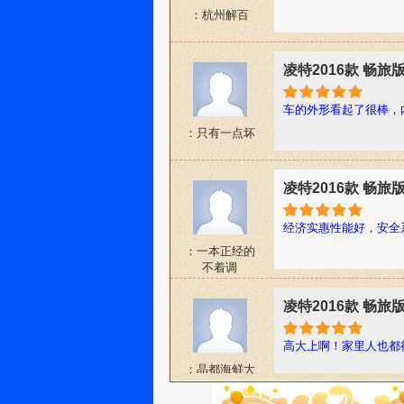
：杭州解百
凌特2016款 畅旅
车的外形看起了很棒，
：只有一点坏
凌特2016款 畅旅
经济实惠性能好，安全
：一本正经的
不着调
凌特2016款 畅旅
高大上啊！家里人也都
：晶都海鲜大
酒楼