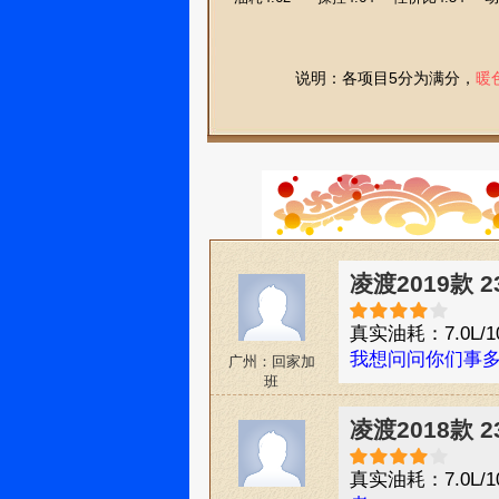
说明：各项目5分为满分，
暖
凌渡2019款 
真实油耗：7.0L/1
我想问问你们事多
广州：回家加
班
凌渡2018款 
真实油耗：7.0L/1