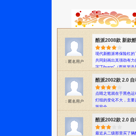
酷派2008款 新款酷
现代新酷派将保险杠的
共同刻画出其强劲有力
：匿名用户
字“Tiburon”（西
酷派2002款 2.0
点睛之笔就在于黑色运动
灯组的变化不大，主要
：匿名用户
策安全.
酷派2002款 2.0
最近从二级那里买了辆