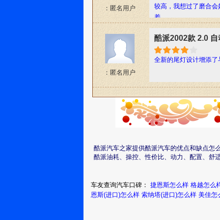
较高，我想过了磨合会
：匿名用户
差。
酷派2002款 2.0
全新的尾灯设计增添了
：匿名用户
酷派汽车之家提供酷派汽车的优点和缺点怎
酷派油耗、操控、性价比、动力、配置、舒
车友查询汽车口碑：
捷恩斯怎么样
格越怎么
恩斯(进口)怎么样
索纳塔(进口)怎么样
美佳怎