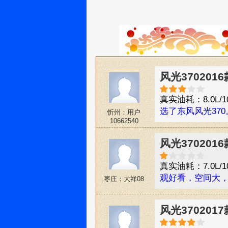
风光3702016
真实油耗：8.0L/1
选了东风风光37
忻州：用户
10662540
风光3702016
真实油耗：7.0L/1
观好看，空间大
枣庄：大祥08
风光3702017