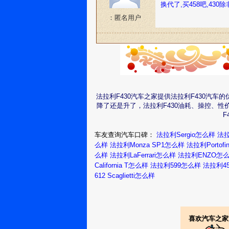
换代了,买458吧,43
：匿名用户
法拉利F430汽车之家提供法拉利F430汽
降了还是升了，法拉利F430油耗、操控、
F
车友查询汽车口碑：
法拉利Sergio怎么样
法拉
么样
法拉利Monza SP1怎么样
法拉利Portof
么样
法拉利LaFerrari怎么样
法拉利ENZO怎
California T怎么样
法拉利599怎么样
法拉利4
612 Scaglietti怎么样
喜欢汽车之家