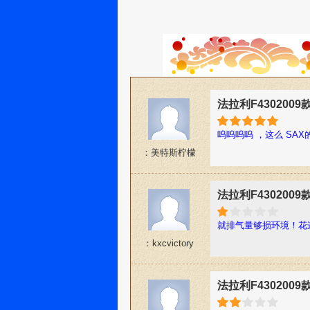
法拉利F4302009款
呜呜呜呜 ，这么 SAX的
：美特斯柠檬
法拉利F4302009款
就排气量够损环境！花
：kxcvictory
法拉利F4302009款