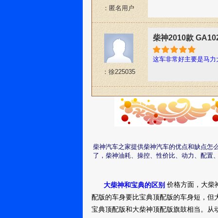
：匿名用户
柴神2010款 GA1
这车非常好主要是马力
：徐225035
柴神汽车之家提供柴神汽车的优点和缺点怎
了，柴神油耗、操控、性价比、动力、配置
价格方面，大柴
大柴神和宝典的区别
配版的车身要比宝典顶配版的车身短，但
宝典顶配版和大柴神顶配版旗鼓相当。从