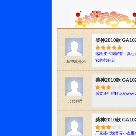
柴神2010款 GA1
这辆皮卡我家有，真心
它的都好丑
：车神就是米
柴神2010款 GA1
感觉还行吧http://www.da
：洋洋吧
柴神2010款 GA1
厂家能把噪音弄小点那