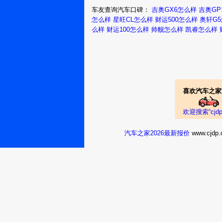
车友查询汽车口碑：
吉奥GX6怎么样
吉奥GP
怎么样
星旺CL怎么样
财运500怎么样
奥轩G
么样
财运100怎么样
帅舰怎么样
凯睿怎么样
喜欢汽车之家
欢迎搜索“cj
汽车之家2026最新报价
www.cj