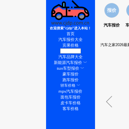
报价
汽车报价
欢迎搜索"cjdp"进入本站！
首页
汽车报价大全
汽车之家2026最
宾果价格
宾果怎么样
汽车品牌大全
新能源汽车报价
﹀
suv车型报价
﹀
豪车报价
跑车报价
轿车价格
﹀
mpv汽车报价
面包车报价
皮卡车价格
客车价格