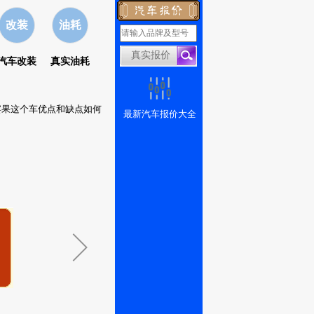
改装
油耗
汽车改装
真实油耗
宾果这个车优点和缺点如何
最新汽车报价大全