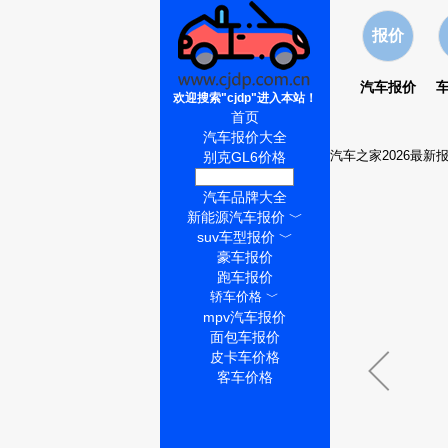
报价
汽车报价
欢迎搜索"cjdp"进入本站！
首页
汽车报价大全
汽车之家2026最新
别克GL6价格
别克GL6怎么样
汽车品牌大全
新能源汽车报价
﹀
suv车型报价
﹀
豪车报价
跑车报价
轿车价格
﹀
mpv汽车报价
面包车报价
皮卡车价格
客车价格