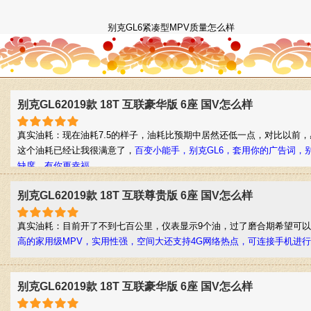
别克GL6紧凑型MPV质量怎么样
别克GL62019款 18T 互联豪华版 6座 国V怎么样
真实油耗：现在油耗7.5的样子，油耗比预期中居然还低一点，对比以前
这个油耗已经让我很满意了，
百变小能手，别克GL6，套用你的广告词，别
缺席。有你更幸福。
别克GL62019款 18T 互联尊贵版 6座 国V怎么样
真实油耗：目前开了不到七百公里，仪表显示9个油，过了磨合期希望可
高的家用级MPV，实用性强，空间大还支持4G网络热点，可连接手机进
别克GL62019款 18T 互联豪华版 6座 国V怎么样