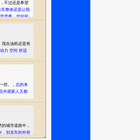
点，不过还是希望
这款车整体还是让我
家里需要，空间和
朋友们能带来点参
，现在油耗还是有
 动力 空间 舒适
降一些。，
总的来
并且外观家人又都
挤的城市道路中，
来，别克车的外形