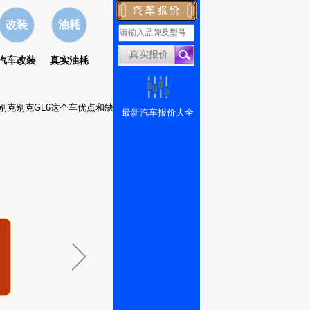
改装
油耗
汽车改装
真实油耗
用别克别克GL6这个车优点和缺
最新汽车报价大全