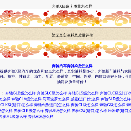
奔驰X级皮卡质量怎么样
暂无真实油耗及质量评价
奔驰汽车奔驰X级怎么样
家提供奔驰X级汽车的优点和缺点怎么样，真实油耗是多少，奔驰新车油耗与实
油耗、操控、性价比、动力、配置、舒适度、空间、外观、内饰口碑好不好，全
油耗及质量评价！
碑：
奔驰GLB级怎么样
奔驰SLC级怎么样
奔驰GLS级怎么样
奔驰GLC级(进口)
)怎么样
奔驰CLA级怎么样
马可波罗怎么样
威霆(进口)怎么样
奔驰SLR级怎么样
GLK级(进口)怎么样
奔驰A级(进口)怎么样
奔驰CL级怎么样
奔驰G级怎么样
奔
级怎么样
奔驰CLK级怎么样
奔驰S级怎么样
奔驰C级(进口)怎么样
唯雅诺(进口)
奔驰ML级怎么样
奔驰R级怎么样