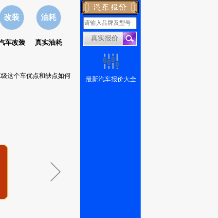
改装
油耗
汽车改装
真实油耗
驰X级这个车优点和缺点如何
最新汽车报价大全