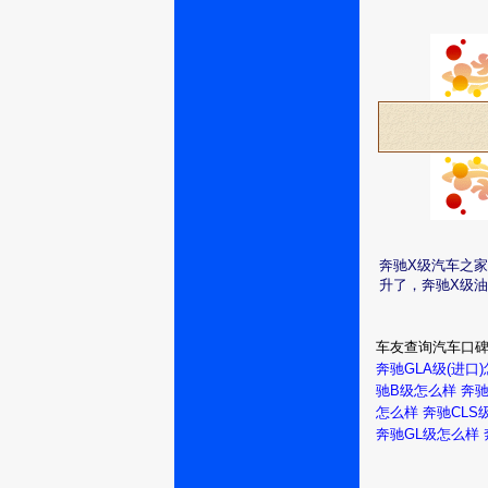
奔驰X级汽车之
升了，奔驰X级
车友查询汽车口
奔驰GLA级(进口
驰B级怎么样
奔驰
怎么样
奔驰CLS
奔驰GL级怎么样