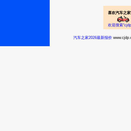
喜欢汽车之家
欢迎搜索“cj
汽车之家2026最新报价
www.cj