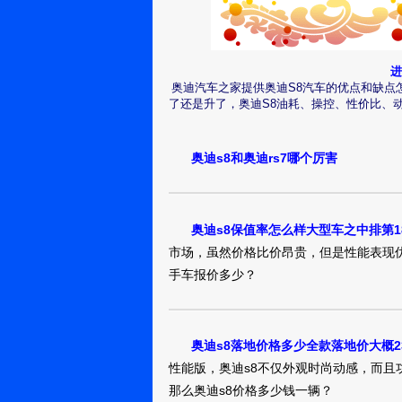
进
奥迪汽车之家提供奥迪S8汽车的优点和缺点怎么
了还是升了，奥迪S8油耗、操控、性价比、
奥迪s8和奥迪rs7哪个厉害
奥迪s8保值率怎么样大型车之中排第1
市场，虽然价格比价昂贵，但是性能表现优
手车报价多少？
奥迪s8落地价格多少全款落地价大概23
性能版，奥迪s8不仅外观时尚动感，而
那么奥迪s8价格多少钱一辆？