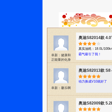
奥迪S82014款 4.0
真实油耗：18.0L/100
霸气吸引了我！
阜新：健康和
正能量的化身
2
奥迪S82013款 S8 4
动力换成V10就好了
阜新：馨乐啊
奥迪S82009款 5.2L