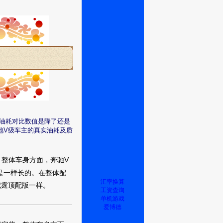
油耗对比数值是降了还是
地V级车主的真实油耗及质
整体车身方面，奔驰V
是一样长的。在整体配
汇率换算
威霆顶配版一样。
工资查询
单机游戏
爱博德