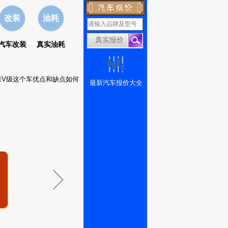
改装
油耗
汽车改装
真实油耗
森V级这个车优点和缺点如何
最新汽车报价大全