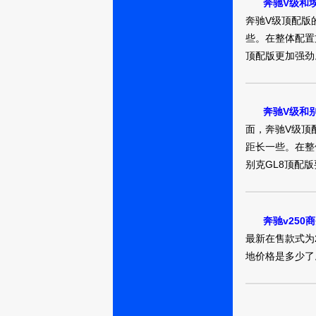
奔驰V级和
奔驰V级顶配版
些。在整体配置
顶配版更加强劲
奔驰V级和别
面，奔驰V级顶
距长一些。在整
别克GL8顶配
奔驰v250商
最新在售款式为2
地价格是多少了