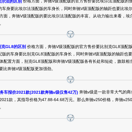
价格方面，奔驰V级顶配版的官方售价要比埃尔法顶配版的
埃尔法的区别
的车身要比埃尔法顶配版的车身长，同时奔驰V级顶配版的轴距也要比埃
方面，奔驰V级顶配版的要比埃尔法顶配版的丰富。从动力输出来看，埃
。
价格方面，奔驰V级顶配版的官方售价要比别克GL8顶配
克GL8的区别
配版的车身要比别克GL8顶配版的车身长，同时奔驰V级顶配版的轴距也要
体配置方面，别克GL8顶配版和奔驰V级顶配版各有长处和短处，旗鼓相
版要比奔驰V级顶配版更加强劲。
奔驰v级是一款非常大气的商
务车报价2021款(2021款奔驰v级仅售42万)
021款，其指导价格为47.88-64.68万元。那么奔驰v250价格，奔驰v25
。