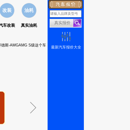
改装
油耗
汽车改装
真实油耗
德斯-AMGAMG S级这个车
最新汽车报价大全