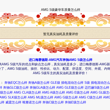
AMG S级豪华车质量怎么样
暂无真实油耗及质量评价
进口梅赛德斯-AMG汽车奔驰AMG S级怎么样
供AMG S级汽车的优点和缺点怎么样，真实油耗是多少，进口梅赛德斯-AMG
升了，AMG S级油耗、操控、性价比、动力、配置、舒适度、空间、外观、内
AMG S级车主的真实油耗及质量评价！
碑：
奔驰EQC怎么样
奔驰A级怎么样
GLE级 插电混动怎么样
S级 插电混动怎
样
奔驰GLC级怎么样
奔驰GLA级怎么样
AMG GLE级怎么样
迈巴赫S级怎么样
LA级怎么样
AMG CLA级怎么样
AMG A级怎么样
AMG E级怎么样
AMG GL级
AMG SLK级怎么样
AMG ML级怎么样
AMG G级怎么样
AMG C级怎么样
AM
么样
威霆怎么样
唯雅诺怎么样
奔驰C级怎么样
奔驰E级怎么样