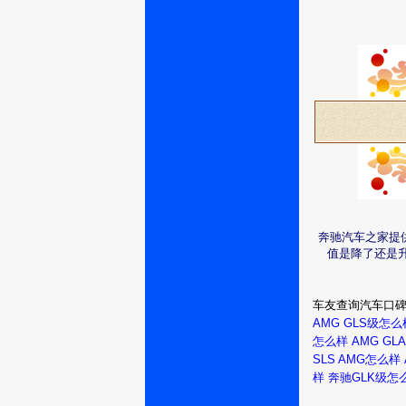
奔驰汽车之家提
值是降了还是
车友查询汽车口
AMG GLS级怎么
怎么样
AMG G
SLS AMG怎么样
样
奔驰GLK级怎