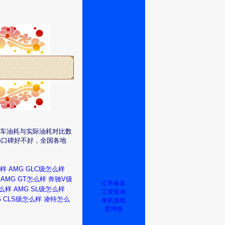
新车油耗与实际油耗对比数
饰口碑好不好，全国各地
么样
AMG GLC级怎么样
AMG GT怎么样
奔驰V级
汇率换算
怎么样
AMG SL级怎么样
工资查询
G CLS级怎么样
凌特怎么
单机游戏
爱博德