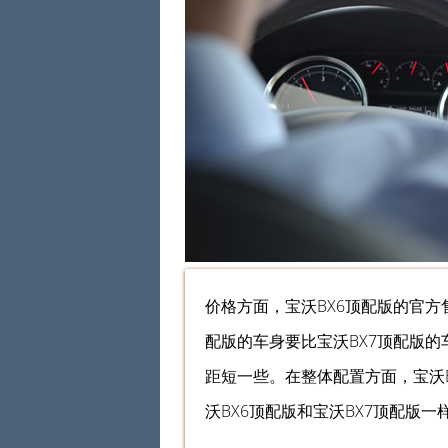
价格方面，宝沃BX6顶配版的官方
配版的车身要比宝沃BX7顶配版的
距短一些。在整体配置方面，宝沃B
沃BX6顶配版和宝沃BX7顶配版一