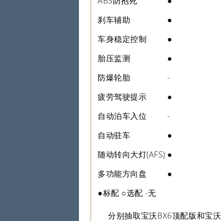
ABS防抱死
●
刹车辅助
●
车身稳定控制
●
胎压监测
●
防爆轮胎
-
疲劳驾驶提示
●
自动泊车入位
-
自动驻车
●
随动转向大灯(AFS)
●
多功能方向盘
●
●标配 ○选配 -无
分别抽取宝沃BX6顶配版和宝