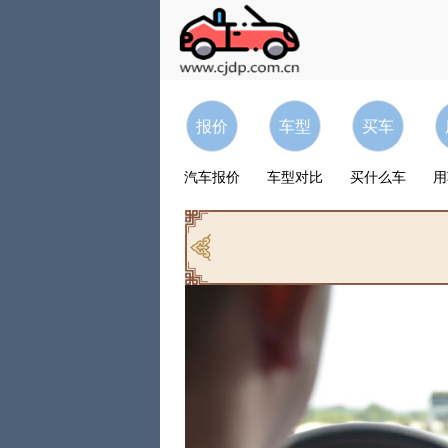
报价
车型
买车
汽车报价
车型对比
买什么车
用