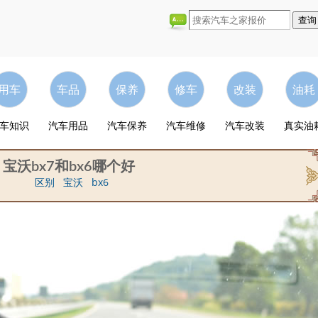
用车
车品
保养
修车
改装
油耗
车知识
汽车用品
汽车保养
汽车维修
汽车改装
真实油
宝沃bx7和bx6哪个好
区别
宝沃
bx6