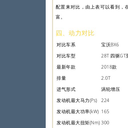
配置来对比，由上表可以看到，在
富。
四、动力对比
对比车系
宝沃BX6
对比车型
28T 四驱G
最新年款
2018款
排量
2.0T
进气形式
涡轮增压
发动机最大马力(Ps)
224
发动机最大功率(kW)
165
发动机最大扭矩(Nm)
300