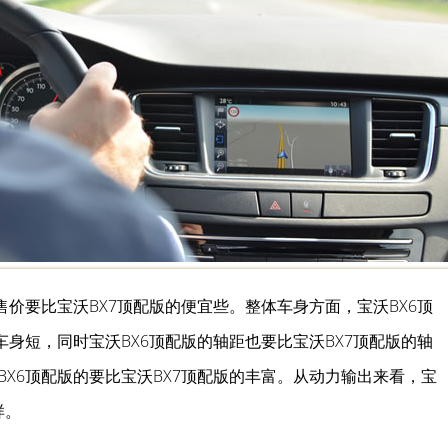
售价要比宝沃BX7顶配版的便宜些。整体车身方面，宝沃BX6顶
车身短，同时宝沃BX6顶配版的轴距也要比宝沃BX7顶配版的轴
X6顶配版的要比宝沃BX7顶配版的丰富。从动力输出来看，宝
样。