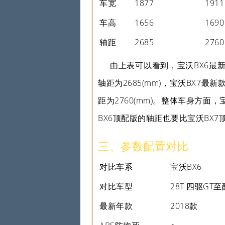
车宽
1877
1911
车高
1656
1690
轴距
2685
2760
由上表可以看到，宝沃BX6最新款顶
轴距为2685(mm)，宝沃BX7最新款
距为2760(mm)。整体车身方面
BX6顶配版的轴距也要比宝沃BX
三、参数配置对比
对比车系
宝沃BX6
对比车型
28T 四驱GT
最新年款
2018款