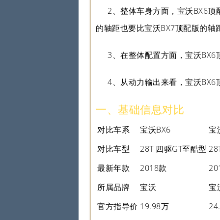
2、整体车身方面，宝沃BX6顶
的轴距也要比宝沃BX7顶配版的轴
3、在整体配置方面，宝沃BX6
4、从动力输出来看，宝沃BX6
一、基础信息对比
对比车系
宝沃BX6
宝
对比车型
28T 四驱GT至酷型
2
最新年款
2018款
20
所属品牌
宝沃
宝
官方指导价
19.98万
24