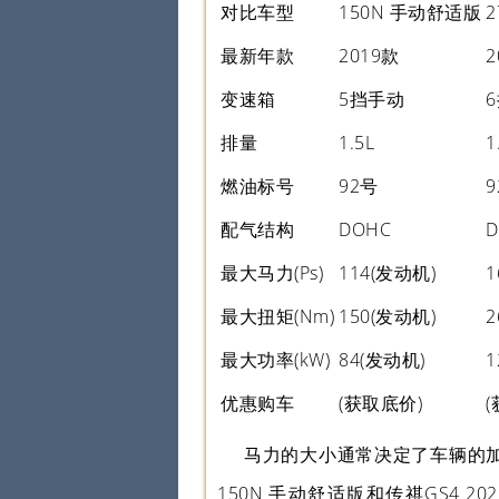
对比车型
150N 手动舒适版
最新年款
2019款
2
变速箱
5挡手动
排量
1.5L
1
燃油标号
92号
9
配气结构
DOHC
D
最大马力(Ps)
114(发动机)
1
最大扭矩(Nm)
150(发动机)
2
最大功率(kW)
84(发动机)
1
优惠购车
(获取底价)
马力的大小通常决定了车辆的加
150N 手动舒适版和传祺GS4 2