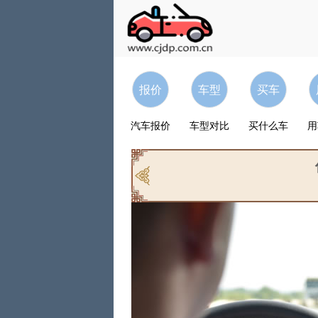
报价
车型
买车
汽车报价
车型对比
买什么车
用