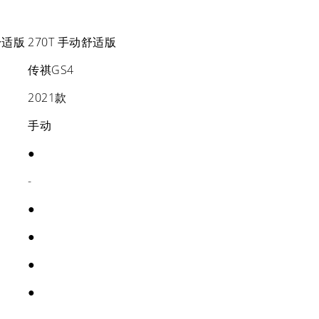
舒适版
270T 手动舒适版
传祺GS4
2021款
手动
●
-
●
●
●
●