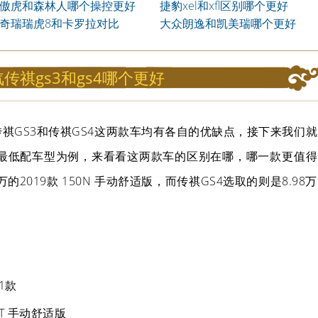
傲虎和森林人哪个操控更好
更好
捷豹xel和xfl区别哪个更好
奇瑞瑞虎8和卡罗拉对比
大众朗逸和凯美瑞哪个更好
传祺gs3和gs4哪个更好
？传祺GS3和传祺GS4这两款车均有各自的优缺点，接下来我们就
年款最低配车型为例，来看看这两款车的区别在哪，哪一款更值得
的2019款 150N 手动舒适版，而传祺GS4选取的则是8.98万
21款
0T 手动舒适版