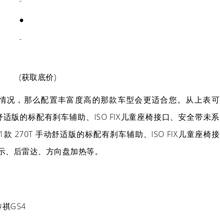
-
●
-
(获取底价)
情况，那么配置丰富度高的那款车型会更适合您。从上表可
 手动舒适版的标配有刹车辅助、ISO FIX儿童座椅接口、安全带未系
1款 270T 手动舒适版的标配有刹车辅助、ISO FIX儿童座椅接
示、后雷达、方向盘加热等。
传祺GS4