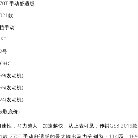
270T 手动舒适版
021款
6挡手动
.5T
2号
OHC
69(发动机)
65(发动机)
24(发动机)
(获取底价)
速性，马力越大，加速越快。从上表可见，传祺GS3 2019款
021款 270T 手动舒适版的最大输出马力分别为：114匹、169