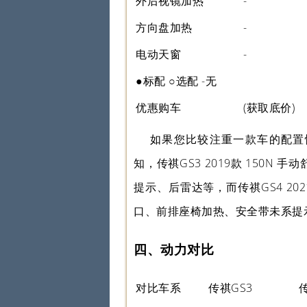
外后视镜加热
-
方向盘加热
-
电动天窗
-
●标配 ○选配 -无
优惠购车
(获取底价)
如果您比较注重一款车的配置
知，传祺GS3 2019款 150N
提示、后雷达等，而传祺GS4 202
口、前排座椅加热、安全带未系提
四、动力对比
对比车系
传祺GS3