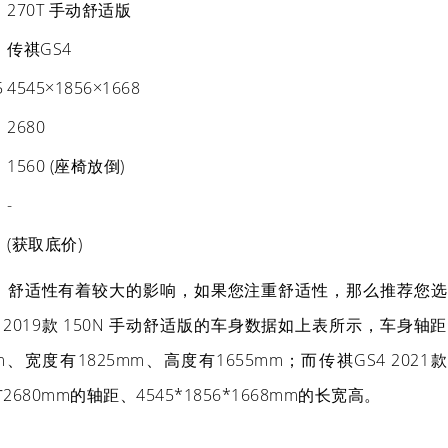
270T 手动舒适版
传祺GS4
5
4545×1856×1668
2680
1560 (座椅放倒)
-
(获取底价)
、舒适性有着较大的影响，如果您注重舒适性，那么推荐您选
2019款 150N 手动舒适版的车身数据如上表所示，车身轴距
m、宽度有1825mm、高度有1655mm；而传祺GS4 2021款
680mm的轴距、4545*1856*1668mm的长宽高。