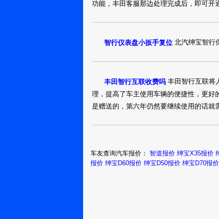
功能，丰田客服那边处理完成后，即可开
北汽绅宝智行
智行仪表盘小扳手复位
丰田智行互联将
丰田智行互联收费吗
理，提高了车主使用车辆的便捷性，更好
是赠送的，第六年仍然要继续使用的话就
车友查询汽车报价：
智道报价
绅宝X35报价
报价
绅宝D60报价
绅宝D50报价
绅宝D70报价