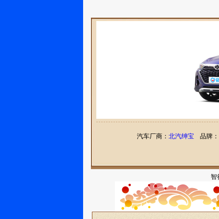
汽车厂商：
北汽绅宝
品牌：
智