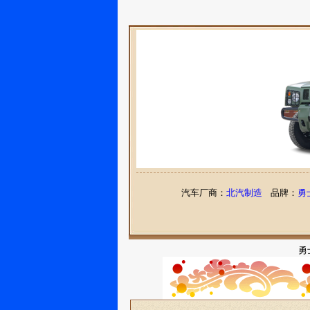
汽车厂商：
北汽制造
品牌：
勇
勇