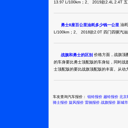
13.97 L/100km；2、 2019款2.4L 2.
油耗分
勇士8座百公里油耗多少钱一公里
L/100km；2、 2018款2.0T 四门四驱汽油
价格方面，战旗顶
战旗和勇士的区别
的车身要比勇士顶配版的车身短，同时战
士顶配版的要比战旗顶配版的丰富。从动
车友查询汽车报价：
锐铃报价
越铃报价
北京
骑士报价
旋风报价
雷驰报价
战旗报价
新城市