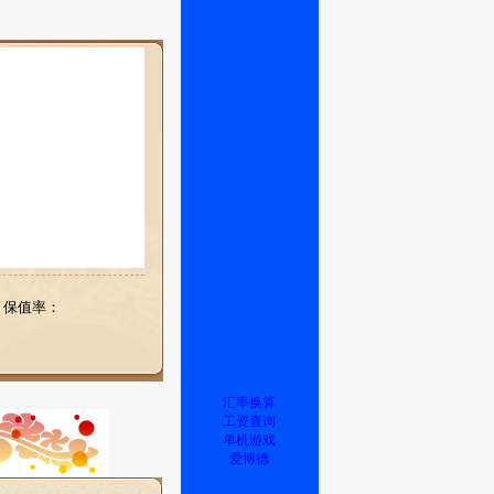
保值率：
汇率换算
工资查询
单机游戏
爱博德