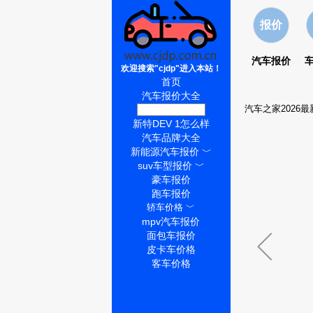
报价
汽车报价
欢迎搜索"cjdp"进入本站！
首页
汽车报价大全
汽车之家2026
新特DEV 1价格
新特DEV 1怎么样
汽车品牌大全
新能源汽车报价
﹀
suv车型报价
﹀
豪车报价
跑车报价
轿车价格
﹀
mpv汽车报价
面包车报价
皮卡车价格
客车价格