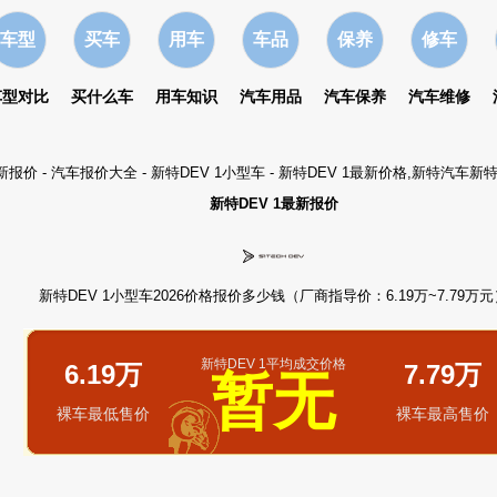
车型
买车
用车
车品
保养
修车
车型对比
买什么车
用车知识
汽车用品
汽车保养
汽车维修
最新报价
-
汽车报价大全
-
新特DEV 1小型车
- 新特DEV 1最新价格,新特汽车新
新特DEV 1最新报价
新特DEV 1小型车2026价格报价多少钱（厂商指导价：6.19万~7.79万元
新特DEV 1平均成交价格
6.19万
7.79万
暂无
裸车最低售价
裸车最高售价