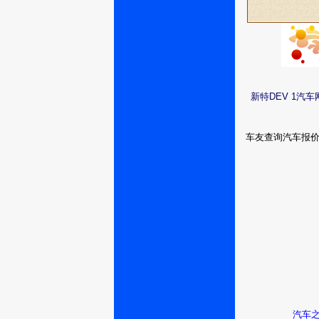
新特DEV 1汽
车友查询汽车报
汽车之