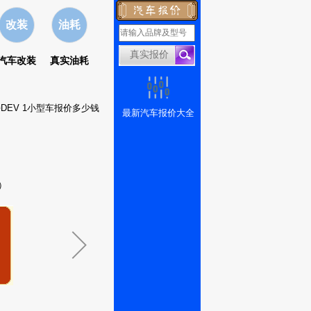
改装
油耗
汽车改装
真实油耗
特DEV 1小型车报价多少钱
最新汽车报价大全
）