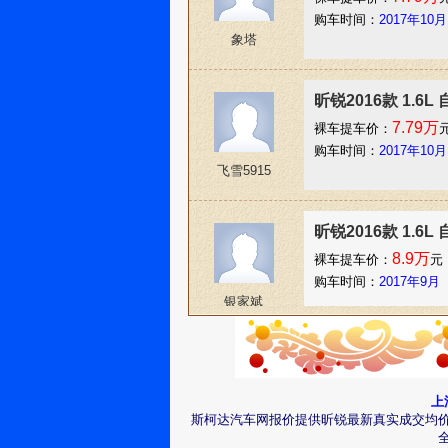
购车时间：
2017年10月
象塔
昕锐2016款 1.6
7.79万
裸车提车价：
购车时间：
2017年10月
飞雪5915
昕锐2016款 1.6
8.9万
裸车提车价：
元
购车时间：
2017年9月
银家斌
昕锐2016款 1.6
6.49万
裸车提车价：
上
购车时间：
2017年8月
斯柯达汽车网报价提供昕锐最新真实成交均
香水无痕68