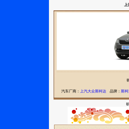
上
汽车厂商：
上汽大众斯柯达
品牌：
斯柯