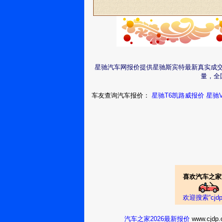
星驰汽车网报价提供星驰斯宾特最新真实成
量，全
车友查询汽车报价：
星驰T6凯路威报价
星驰
喜欢汽车之家
欢迎搜索“cj
汽车之家2026最新报价
www.cj