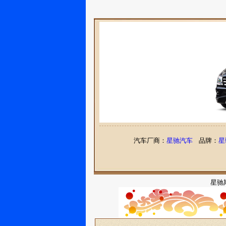
汽车厂商：
星驰汽车
品牌：
星
星驰