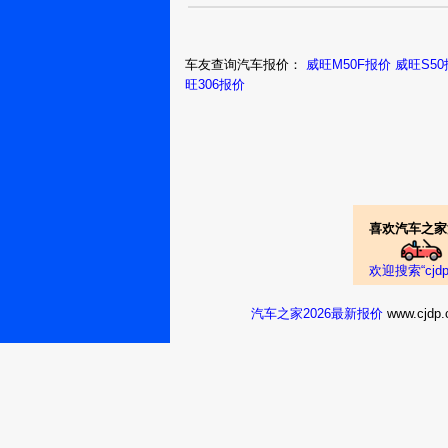
车友查询汽车报价：
威旺M50F报价
威旺S5
旺306报价
喜欢汽车之家
欢迎搜索“cj
汽车之家2026最新报价
www.cj