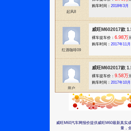
购车时间：
2018年3月
起风8
威旺M602017款 
6.98万
裸车提车价：
购车时间：
2017年11月
红酒咖啡09
威旺M602017款 1
9.58万
裸车提车价：
购车时间：
2017年10月
用户
10573117
威旺M60汽车网报价提供威旺M60最新真
量，