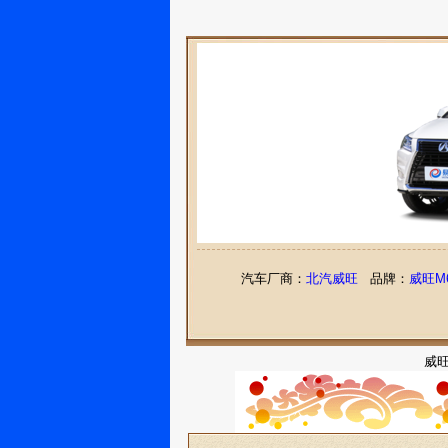
汽车厂商：
北汽威旺
品牌：
威旺M
威旺