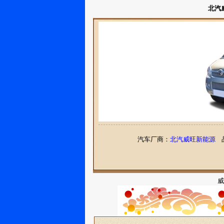
北汽
汽车厂商：
北汽威旺新能源
品
威