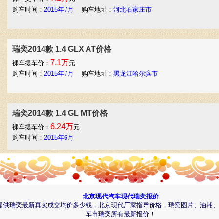
购车时间：
2015年7月
购车地址：
河北石家庄市
瑞奕2014款 1.4 GLX AT价格
7.1万
裸车提车价：
元
购车时间：
2015年7月
购车地址：
黑龙江哈尔滨市
瑞奕2014款 1.4 GL MT价格
6.24万
裸车提车价：
元
购车时间：
2015年6月
瑞奕2014款 1.4 GLX AT价格
6.7万
裸车提车价：
元
北京现代汽车现代瑞奕报价
购车时间：
2015年6月
购车地址：
山东济南市 润华北京现代
提供瑞奕最新真实成交均价多少钱，北京现代厂家指导价格，瑞奕图片、油耗、
车市瑞奕所有最新报价！