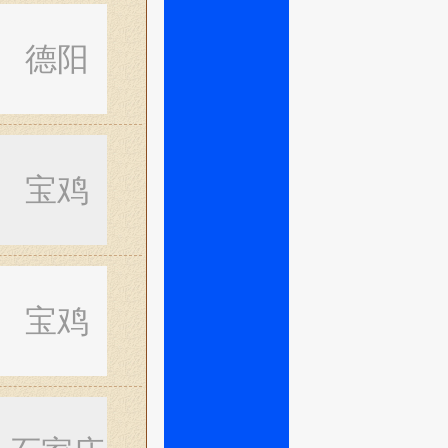
德阳
宝鸡
宝鸡