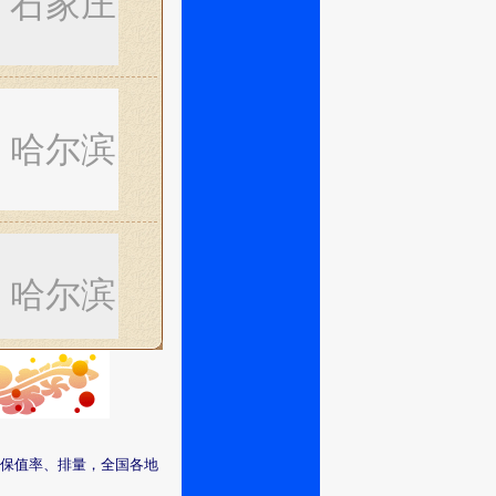
石家庄
哈尔滨
哈尔滨
济南
保值率、排量，全国各地