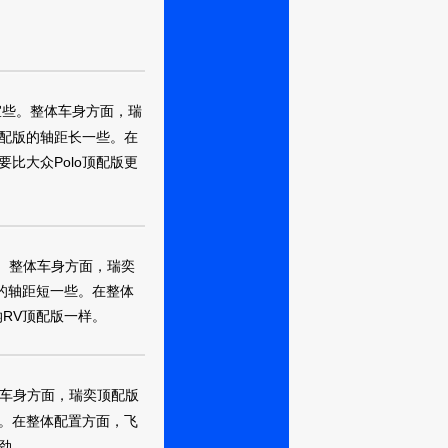
东莞
宜些。整体车身方面，瑞
顶配版的轴距长一些。在
比大众Polo顶配版更
武汉
。整体车身方面，瑞奕
的轴距短一些。在整体
RV顶配版一样。
武汉
车身方面，瑞奕顶配版
。在整体配置方面，飞
劲。