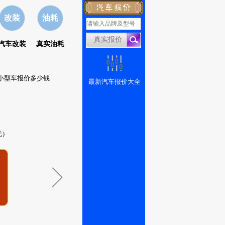
改装
油耗
汽车改装
真实油耗
奕小型车报价多少钱
最新汽车报价大全
元）