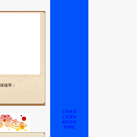
保值率：
汇率换算
工资查询
单机游戏
爱博德