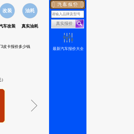
改装
油耗
汽车改装
真实油耗
T3皮卡报价多少钱
最新汽车报价大全
元）