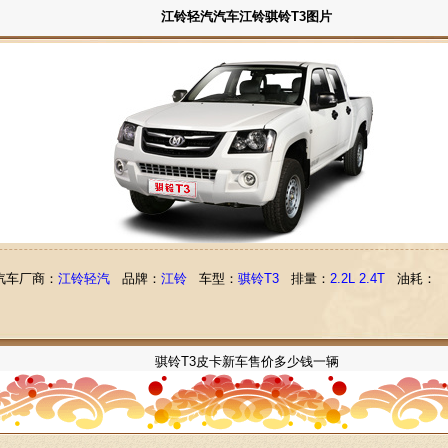
江铃轻汽汽车江铃骐铃T3图片
汽车厂商：
江铃轻汽
品牌：
江铃
车型：
骐铃T3
排量：
2.2L 2.4T
油耗：
骐铃T3皮卡新车售价多少钱一辆