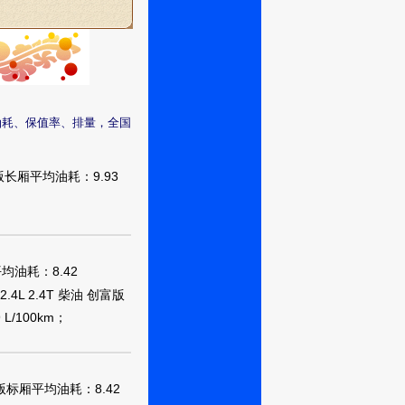
油耗、保值率、排量，全国
富版长厢平均油耗：9.93
平均油耗：8.42
2.4L 2.4T 柴油 创富版
L/100km；
富版标厢平均油耗：8.42