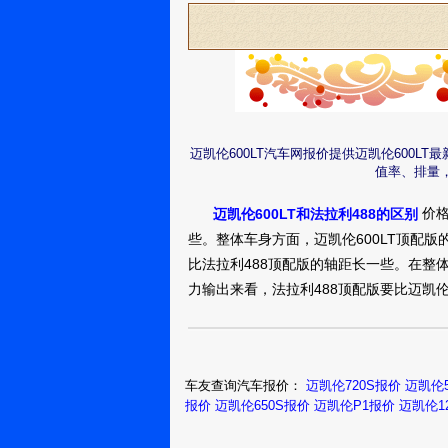
迈凯伦600LT汽车网报价提供迈凯伦600L
值率、排量，
价格
迈凯伦600LT和法拉利488的区别
些。整体车身方面，迈凯伦600LT顶配版
比法拉利488顶配版的轴距长一些。在整体
力输出来看，法拉利488顶配版要比迈凯伦
车友查询汽车报价：
迈凯伦720S报价
迈凯伦5
报价
迈凯伦650S报价
迈凯伦P1报价
迈凯伦1