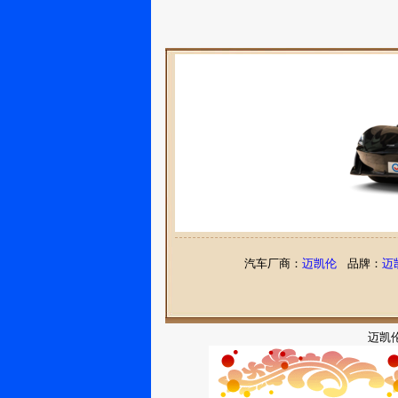
汽车厂商：
迈凯伦
品牌：
迈
迈凯