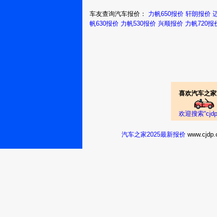
车友查询汽车报价：
力帆650报价
轩朗报价
帆630报价
力帆530报价
兴顺报价
力帆720报
喜欢汽车之家
欢迎搜索“cj
汽车之家2025最新报价
www.cj