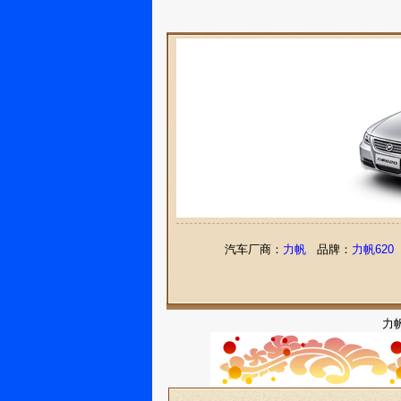
汽车厂商：
力帆
品牌：
力帆620
力