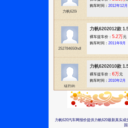
购车时间：
2012年12月
力帆620i
力帆6202012款 1
5.2万
裸车提车价：
元
购车时间：
2011年9月
252784650hdl
力帆6202010款 1
6万
裸车提车价：
元
购车时间：
2010年2月
猛烈的
力帆6202012款 1
5万
裸车提车价：
元
购车时间：
2009年8月
力帆620汽车网报价提供力帆620最新真实
q15895960347
国