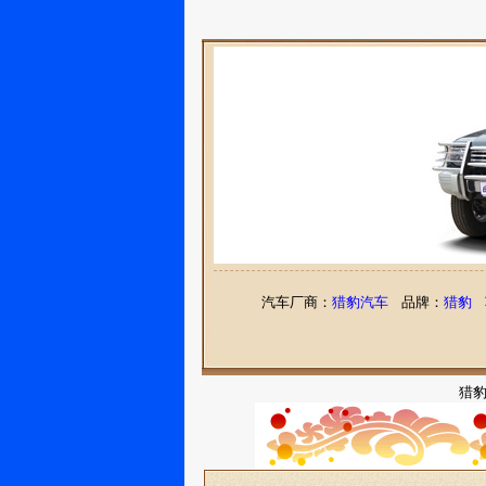
汽车厂商：
猎豹汽车
品牌：
猎豹
猎豹