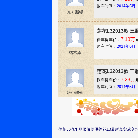
购车时间：
2014年5月
东方新锐
莲花L32013款 三厢
7.18万
裸车提车价：
购车时间：
2014年5月
端木泽
莲花L32013款 三
7.28万
裸车提车价：
购车时间：
2014年5月
歌中醉倒
莲花L32013款 两
7.4万
裸车提车价：
元
购车时间：
2014年5月
莲花L3汽车网报价提供莲花L3最新真实成
濒危处男